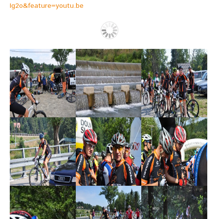
Ig2o&feature=youtu.be