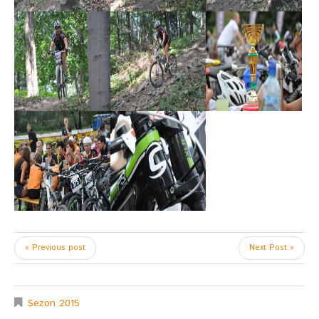
« Previous post
Next Post »
Sezon 2015