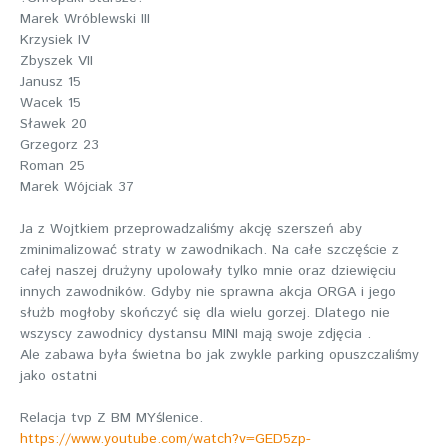
Marek Wróblewski III
Krzysiek IV
Zbyszek VII
Janusz 15
Wacek 15
Sławek 20
Grzegorz 23
Roman 25
Marek Wójciak 37
Ja z Wojtkiem przeprowadzaliśmy akcję szerszeń aby
zminimalizować straty w zawodnikach. Na całe szczęście z
całej naszej drużyny upolowały tylko mnie oraz dziewięciu
innych zawodników. Gdyby nie sprawna akcja ORGA i jego
służb mogłoby skończyć się dla wielu gorzej. Dlatego nie
wszyscy zawodnicy dystansu MINI mają swoje zdjęcia .
Ale zabawa była świetna bo jak zwykle parking opuszczaliśmy
jako ostatni
Relacja tvp Z BM MYślenice.
https://www.youtube.com/watch?v=GED5zp-