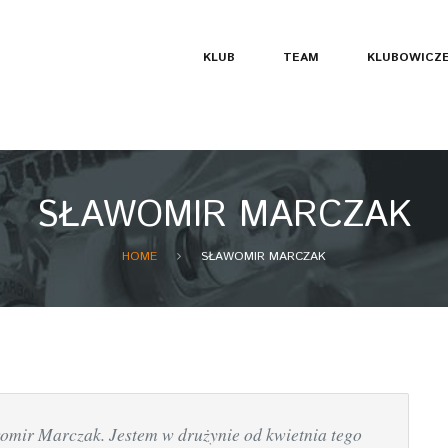
KLUB
TEAM
KLUBOWICZ
SŁAWOMIR MARCZAK
HOME
SŁAWOMIR MARCZAK
omir Marczak. Jestem w drużynie od kwietnia tego