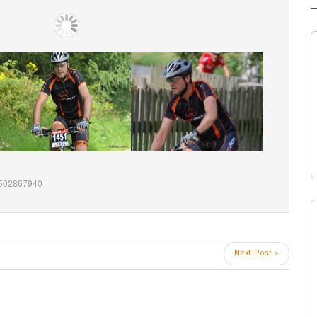
502867940
Next Post »