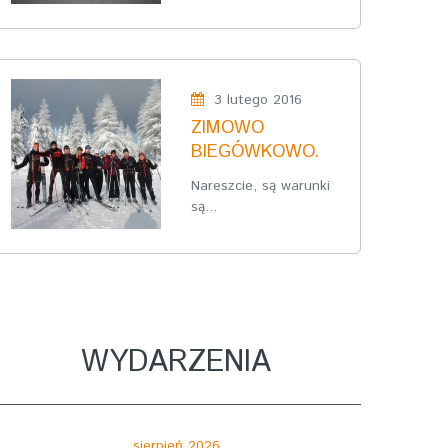
3 lutego 2016
ZIMOWO
BIEGÓWKOWO.
Nareszcie, są warunki
są...
WYDARZENIA
sierpień 2026