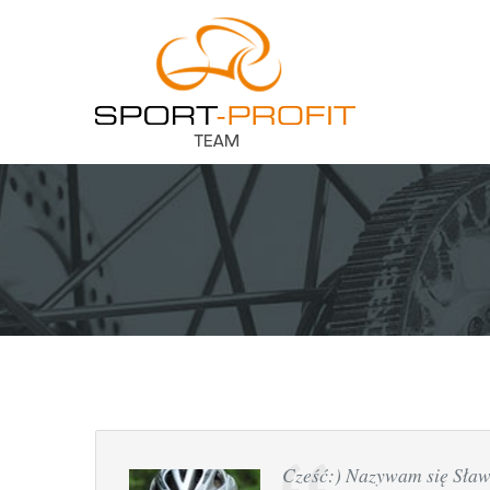
Cześć:) Nazywam się Sław