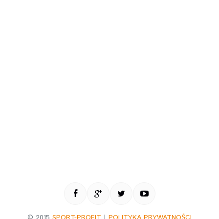
© 2015
SPORT-PROFIT
|
POLITYKA PRYWATNOŚCI