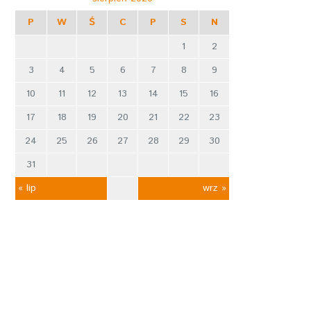
P
W
Ś
C
P
S
N
1
2
3
4
5
6
7
8
9
10
11
12
13
14
15
16
17
18
19
20
21
22
23
24
25
26
27
28
29
30
31
« lip
wrz »