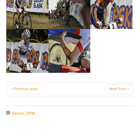
« Previous post
Next Post »
Sezon 2016